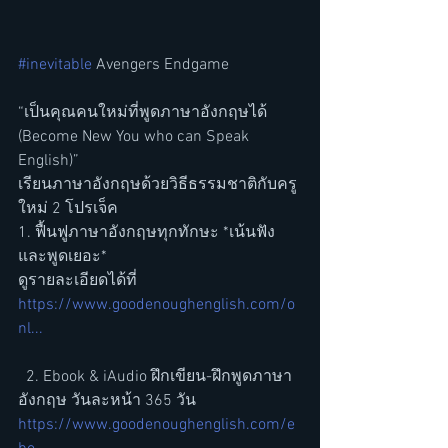
#inevitable
 Avengers Endgame
“เป็นคุณคนใหม่ที่พูดภาษาอังกฤษได้ 
(Become New You who can Speak 
English)” 
เรียนภาษาอังกฤษด้วยวิธีธรรมชาติกับครู
ใหม่ 2 โปรเจ็ค   
1. ฟื้นฟูภาษาอังกฤษทุกทักษะ *เน้นฟัง
และพูดเยอะ* 
ดูรายละเอียดได้ที่ 
https://www.goodenoughenglish.com/o
nl...
  2. Ebook & iAudio ฝึกเขียน-ฝึกพูดภาษา
อังกฤษ วันละหน้า 365 วัน 
https://www.goodenoughenglish.com/e