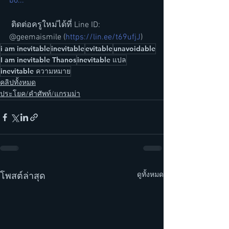
bo...
 ติดต่อครูใหม่ได้ที่ Line ID: 
@geemaismile (
https://lin.ee/t69ufjJ
)
i am inevitable
inevitable
evitable
unavoidable
I am inevitable Thanos
inevitable แปล
inevitable ความหมาย
คลิปทั้งหมด
ประโยค/คำศัพท์/แกรมม่า
ดูทั้งหมด
โพสต์ล่าสุด