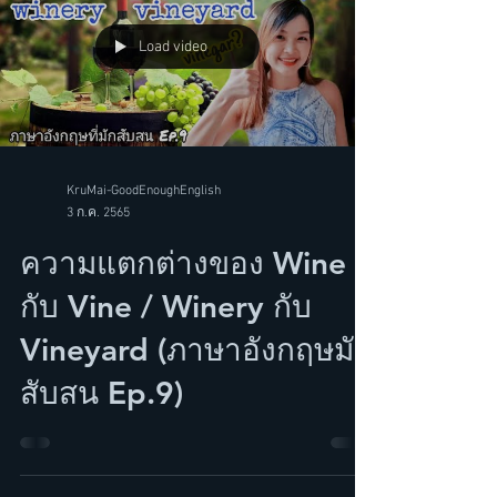
Load video
KruMai-GoodEnoughEnglish
3 ก.ค. 2565
ความแตกต่างของ Wine
กับ Vine / Winery กับ
Vineyard (ภาษาอังกฤษมัก
สับสน Ep.9)