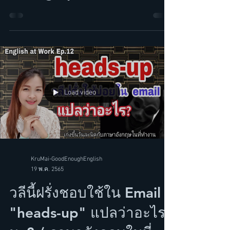
ยังไงนะ? / Pronunciation
is King Ep.8
Load video
KruMai-GoodEnoughEnglish
19 พ.ค. 2565
วลีนี้ฝรั่งชอบใช้ใน Email