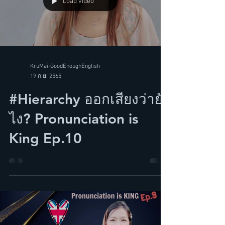
Load video
KruMai-GoodEnoughEnglish
19 ก.ย. 2565
#Hierarchy ออกเสียงว่ายัง
ไง? Pronunciation is
King Ep.10