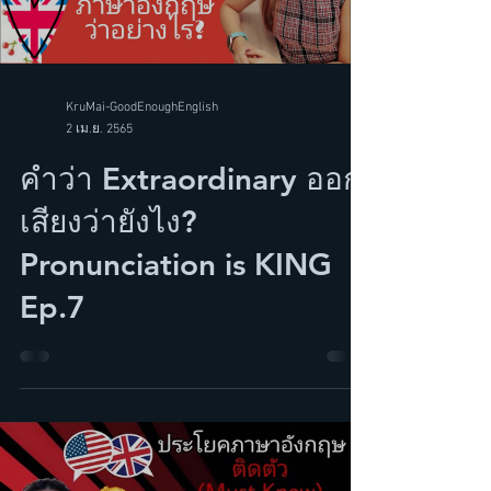
Load video
KruMai-GoodEnoughEnglish
2 เม.ย. 2565
คำว่า Extraordinary ออก
เสียงว่ายังไง?
Pronunciation is KING
Ep.7