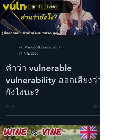
Load video
KruMai-GoodEnoughEnglish
31 ก.ค. 2565
คำว่า vulnerable
vulnerability ออกเสียงว่า
ยังไงนะ?