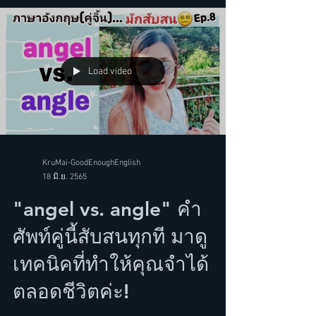
Load video
KruMai-GoodEnoughEnglish
18 มิ.ย. 2565
"angel vs. angle" คำ
ศัพท์คู่นี้สับสนทุกที มาดู
เทคนิคที่ทำให้คุณจำได้