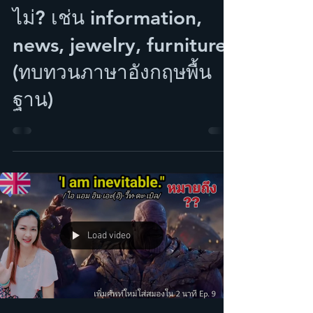
15 พ.ค. 2565
10 คำศัพท์ ต้องเติม S หรือ
ไม่? เช่น information,
news, jewelry, furniture
(ทบทวนภาษาอังกฤษพื้น
ฐาน)
Load video