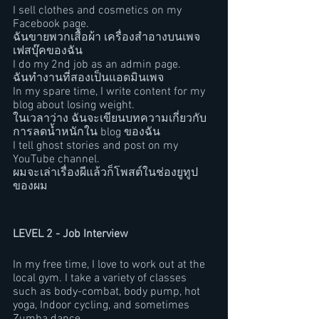
I sell clothes and cosmetics on my 
Facebook page.
ฉันขายพวกเสื้อผ้า เครื่องสำอางบนเพจ
เฟสบุ๊คของฉัน
I do my 2nd job as an admin page.  
ฉันทำงานที่สองเป็นแอดมินเพจ
In my spare time, I write content for my 
blog about losing weight.
ในเวลาว่าง ฉันจะเขียนบทความเกี่ยวกับ
การลดน้ำหนักใน blog ของฉัน
I tell ghost stories and post on my 
YouTube channel. 
ผมจะเล่าเรื่องผีแล้วก็โพสต์ในช่องยูทูป
ของผม  
LEVEL 2 - Job Interview
In my free time, I love to work out at the 
local gym. I take a variety of classes 
such as body-combat, body pump, hot 
yoga, Indoor cycling, and sometimes 