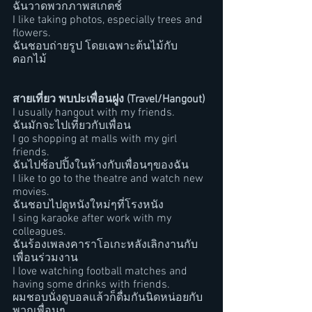
ฉันวาดพวกภาพสเกตช์
I like taking photos, especially trees and 
flowers. 
ฉันชอบถ่ายรูป โดยเฉพาะต้นไม้กับ
ดอกไม้
สายเที่ยว พบปะเพื่อนฝูง (Travel/Hangout)
I usually hangout with my friends.
ฉันมักจะไปเที่ยวกับเพื่อน
I go shopping at malls with my girl 
friends.
ฉันไปช้อปปิ้งในห้างกับเพื่อนๆของฉัน
I like to go to the theatre and watch new 
movies.
ฉันชอบไปดูหนังใหม่ๆที่โรงหนัง
I sing karaoke after work with my 
colleagues. 
ฉันร้องเพลงคาราโอเกะหลังเลิกงานกับ
เพื่อนร่วมงาน
I love watching football matches and 
having some drinks with friends.
ผมชอบนั่งดูบอลแล้วก็ดื่มกันนิดหน่อยกับ
พวกเพื่อนๆ