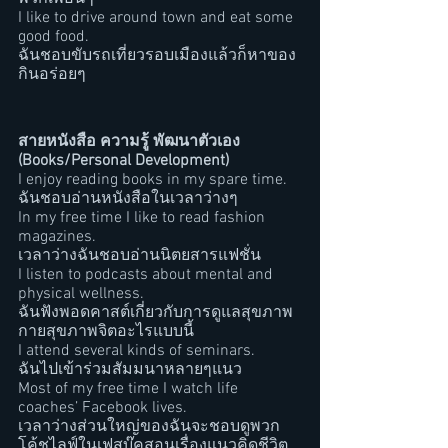
I like to drive around town and eat some 
good food. 
ฉันชอบขับรถเที่ยวรอบเมืองแล้วก็หาของ
กินอร่อยๆ
สายหนังสือ ความรู้ พัฒนาตัวเอง 
(Books/Personal Development)
I enjoy reading books in my spare time.
ฉันชอบอ่านหนังสือในเวลาว่างๆ
In my free time I like to read fashion 
magazines.
เวลาว่างฉันชอบอ่านนิตยสารแฟชั่น
I listen to podcasts about mental and 
physical wellness.
ฉันฟังพอดคาสต์เกี่ยวกับการดูแลสุขภาพ
กายสุขภาพจิตอะไรแบบนี้
I attend several kinds of seminars.
ฉันไปเข้าร่วมสัมมนาหลายๆแนว
Most of my free time I watch life 
coaches’ Facebook lives. 
เวลาว่างส่วนใหญ่ของฉันจะชอบดูพวก
โค้ชไลฟ์ในเฟสบุ๊คสอนเรื่องแนวคิดชีวิต