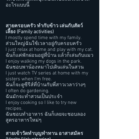
อะไรแบบนี้
สายครอบครัว ทำกับข้าว เล่นกับสัตว์
เลี้ยง (Family activities)
I mostly spend time with my family. 
ส่วนใหญ่ฉันใช้เวลาอยู่กับครอบครัว
I just relax at home and play with my cat.
ฉันก็แค่พักผ่อนอยู่ที่บ้าน แล้วก็เล่นกับแมว
I enjoy walking my dogs in the park.
ฉันชอบพาน้องหมาไปเดินเล่นในสวน
I just watch TV series at home with my 
sisters when I’m free.
ฉันก็จะดูซีรีส์ที่บ้านกับพี่สาวเวลาว่างๆ
I often do gardening.
ฉันมักจะทำสวนเป็นประจำ
I enjoy cooking so I like to try new 
recipes. 
ฉันชอบทำอาหาร ฉันก็เลยจะชอบลอง
สูตรอาหารใหม่ๆ
สายเข้าวัดทำบุญทำทาน อาสาสมัคร 