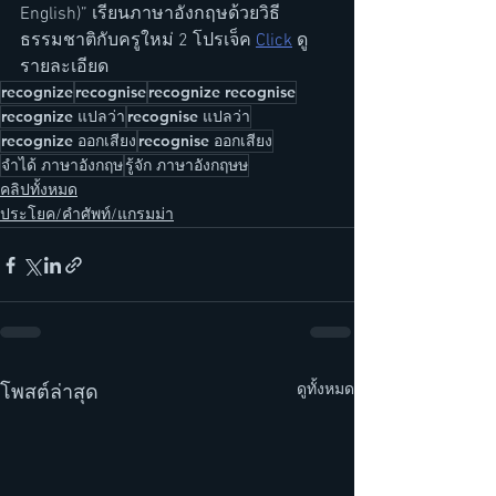
English)” เรียนภาษาอังกฤษด้วยวิธี
ธรรมชาติกับครูใหม่ 2 โปรเจ็ค 
Click
 ดู
รายละเอียด
recognize
recognise
recognize recognise
recognize แปลว่า
recognise แปลว่า
recognize ออกเสียง
recognise ออกเสียง
จำได้ ภาษาอังกฤษ
รู้จัก ภาษาอังกฤษษ
คลิปทั้งหมด
ประโยค/คำศัพท์/แกรมม่า
ดูทั้งหมด
โพสต์ล่าสุด