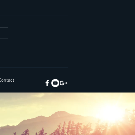
ยคภาษาอังกฤษสั้นๆ เจอ
นชีวิตจริง
Contact