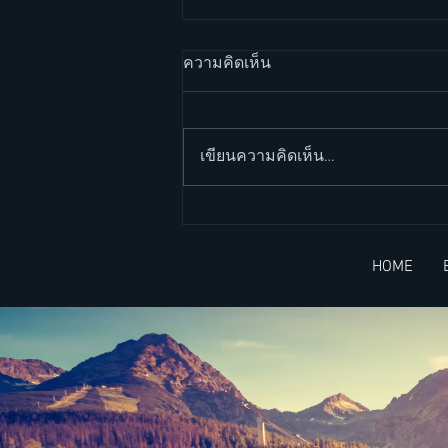
ความคิดเห็น
เขียนความคิดเห็น…
วิล สมิธ กับการสร้างกำแพง
(Will Smith and his wall) -
HOME
บทความ 2 ภาษา