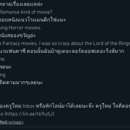
ลายเรื่องเลยแหล่ะ
e Romance kind of movie?
องชอบหนังแนวโรแมนติกใช่แมะ
ching Horror movies.
หนังสยองขวัญอ่ะ
ke Fantacy movies. I was so crazy about the Lord of the Ring
แนวแฟนตาซี ตอนนั้นฉันบ้าดูเดอะลอร์ดออฟเดอะริงส์มาก
ie.
เลยนะ
ng. 
นน่าติดตามมากๆเลยนะ
ครูใหม่ Inbox หรือทักไลน์มาได้เลยนะจ๊ะ ครูใหม่ ใจดีตอ
 (https://lin.ee/t69ufjJ)
ัพท์/แกรมม่า