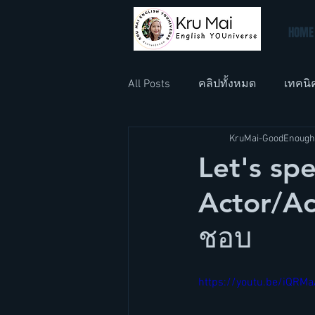
HOME
All Posts
คลิปทั้งหมด
เทคนิ
KruMai-GoodEnough
ภาษาอังกฤษที่ทำงาน
ภาษา
Let's spe
Actor/Ac
ชอบ
https://youtu.be/iQRM