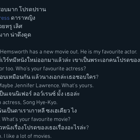
 ชอบมาก โปรดปราน
ress
 ดาราหญิง
ยหรู เลิศ
มาก น่าดึงดูด
Hemsworth has a new movie out. He is my favourite actor.
ฮมส์เวิร์ทมีหนังใหม่ออกมาแล้วล่ะ เขาเป็นพระเอกคนโปรดขอ
or too. Who's your favourite actress?
นชอบเหมือนกัน แล้วนางเอกล่ะเธอชอบใคร?
Maybe Jennifer Lawrence. What's yours.
็นเจนนิเฟอร์ ลอว์เรนซ์ มั้ง เธอล่ะ
n actress, Song Hye-Kyo. 
เป็นดาเราเกาหลี ซงเฮเคียว ไง
. What's your favourite movie?
วหนังเรื่องโปรดของเธอเรื่องอะไรล่ะ?
 I like a lot of movies.