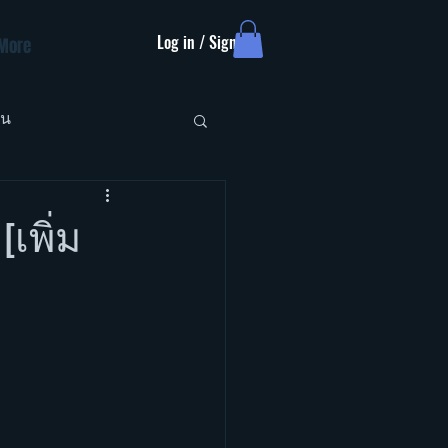
Log in / Sign up
More
ัน
เพิ่ม