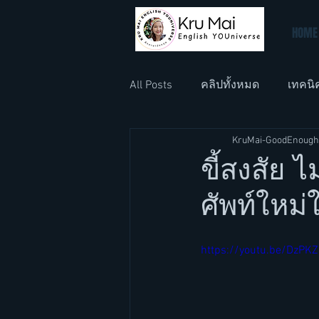
HOME
All Posts
คลิปทั้งหมด
เทคนิ
KruMai-GoodEnough
ภาษาอังกฤษที่ทำงาน
ภาษา
ขี้สงสัย ไ
ศัพท์ใหม
https://youtu.be/DzPK