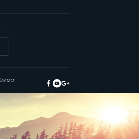
ยคภาษาอังกฤษสั้นๆ เจอ
นชีวิตจริง
Contact