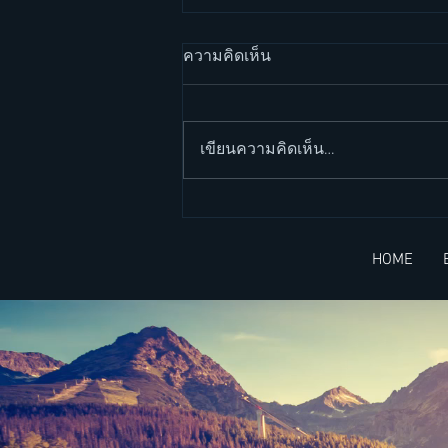
ความคิดเห็น
เขียนความคิดเห็น…
วิล สมิธ กับการสร้างกำแพง
(Will Smith and his wall) -
HOME
บทความ 2 ภาษา