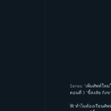
Series: “เพิ่มศัพท์ให
ตอนที่ 3 “ขี้สงสัย กั
🌺 ทำไมต้องเรียนศัพท