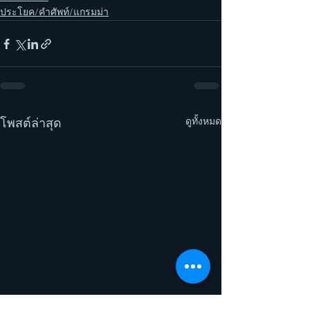
ประโยค/คำศัพท์/แกรมม่า
ดูทั้งหมด
โพสต์ล่าสุด