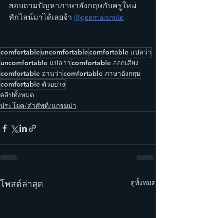
สอบถามปัญหาภาษาอังกฤษกับครูใหม่ 
ทักไลน์มาได้เลยจ้า 
@geemaismile
comfortable
uncomfortable
comfortable แปลว่า
uncomfortable แปลว่า
comfortable ออกเสียง
comfortable อ่านว่า
comfortable ภาษาอังกฤษ
comfortable ตัวอย่าง
คลิปทั้งหมด
ประโยค/คำศัพท์/แกรมม่า
ดูทั้งหมด
โพสต์ล่าสุด