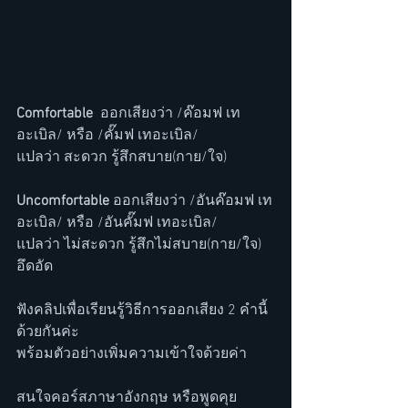
Comfortable  
ออกเสียงว่า /ค๊อมฟ เท
อะเบิล/ หรือ /คั๊มฟ เทอะเบิล/ 
แปลว่า สะดวก รู้สึกสบาย(กาย/ใจ) 
Uncomfortable 
ออกเสียงว่า /อันค๊อมฟ เท
อะเบิล/ หรือ /อันคั๊มฟ เทอะเบิล/ 
แปลว่า ไม่สะดวก รู้สึกไม่สบาย(กาย/ใจ) 
อึดอัด
ฟังคลิปเพื่อเรียนรู้วิธีการออกเสียง 2 คำนี้
ด้วยกันค่ะ
พร้อมตัวอย่างเพิ่มความเข้าใจด้วยค่า
สนใจคอร์สภาษาอังกฤษ หรือพูดคุย