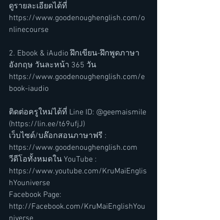
ดูรายละเอียดได้ที่ 
https://www.goodenoughenglish.com/o
nlinecourse
2. Ebook & iAudio ฝึกเขียน-ฝึกพูดภาษา
อังกฤษ วันละหน้า 365 วัน
https://www.goodenoughenglish.com/e
book-iaudio
ติดต่อครูใหม่ได้ที่ Line ID: @geemaismile 
(https://lin.ee/t69ufjJ)
เว็บไซต์/บล๊อกสอนภาษาฟรี : 
https://www.goodenoughenglish.com
วีดีโอทั้งหมดใน YouTube : 
https://www.youtube.com/KruMaiEnglis
hYouniverse
Facebook Page: 
http://Facebook.com/KruMaiEnglishYou
niverse