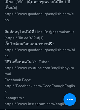
เพียง 1,050.- (คุ้มมากๆเพราะได้ฝึก 1 ปี
เต็มค่ะ)
https://www.goodenoughenglish.com/e
bo...
ติดต่อครูใหม่ได้ที่ Line ID: @geemaismile 
(https://lin.ee/t69ufjJ)
เว็บไซต์/บล๊อกสอนภาษาฟรี : 
https://www.goodenoughenglish.com/bl
og
วีดีโอทั้งหมดใน YouTube : 
https://www.youtube.com/englishbykru
mai
Facebook Page: 
http://Facebook.com/GoodEnoughEnglis
h
Instagram : 
https://www.instagram.com/englishbyk
r...