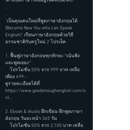
(คำแปลภาษาไทยอยู่ในคลิปนะคะ)
.
.
“เป็นคุณคนใหม่ที่พูดภาษาอังกฤษได้ 
(Become New You who can Speak 
English)” เรียนภาษาอังกฤษด้วยวิธี
ธรรมชาติกับครูใหม่ 2 โปรเจ็ค 
1. ฟื้นฟูภาษาอังกฤษทุกทักษะ *เน้นฟัง
และพูดเยอะ*
    โปรโมชั่น 50% จาก 999 บาท เหลือ
เพียง 499.-
ดูรายละเอียดได้ที่ 
https://www.goodenoughenglish.com/o
nl...
2. Ebook & iAudio ฝึกเขียน-ฝึกพูดภาษา
อังกฤษ วันละหน้า 365 วัน
    โปรโมชั่น 50% จาก 2,100 บาท เหลือ