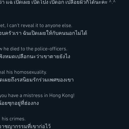
่า แฉ เปิดเผย เปิดโปง เปิดอก เปลือยผิวก็ได้นะคะ ^.^
et, I can't reveal it to anyone else.
อบครัวเรา ฉันเปิดเผยให้กับคนนอกไม่ได้
 he died to the police-officers.
ฟังหมดเปลือกนะว่าเขาตายยังไง
eal his homosexuality.
ปิดเผยถึงรสนิยมรักร่วมเพศของเขา
t you have a mistress in Hong Kong!
อยซุกอยู่ที่ฮ่องกง
 his crimes.
าชญากรรมที่เขาก่อไว้