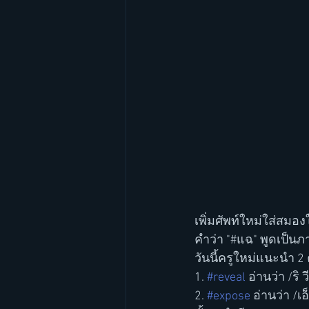
เพิ่มศัพท์ใหม่ใส่สมอง
คำว่า "#แฉ" พูดเป็น
วันนี้ครูใหม่แนะนำ 2
1. 
#reveal
 อ่านว่า /ริ ว
2. 
#expose
 อ่านว่า /เ