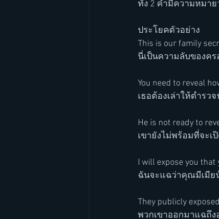
ทั้ง 2 คำมีความหมายว
ประโยคตัวอย่าง
This is our family secr
นี่เป็นความลับของคร
You need to reveal how
เธอต้องเล่าให้ตำรวจ
He is not ready to rev
เขายังไม่พร้อมที่จะเ
I will expose you tha
ฉันจะแฉว่าคุณมีเมียน้
They publicly exposed
พวกเขาออกมาแฉถึงอ