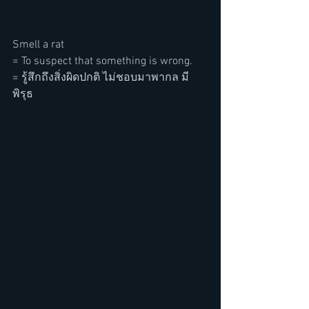
Smell a rat
= To suspect that something is wrong.
= รู้สึกถึงสิ่งผิดปกติ ไม่ชอบมาพากล มี
พิรุธ