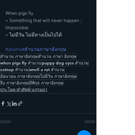
When pigs fly
= Something that will never happen ; 
Impossible
= ไม่มีวัน ไม่มีทางเป็นไปได้
#idioms
#สำนวนภาษาอังกฤษ
สำนวน ภาษาอังกฤษ
สำนวน ภาษา อังกฤษ
when pigs fly สำนวน
puppy dog eyes สำนวน
catnap สำนวน
smell a rat สำนวน
อ้อนวอน ภาษาอังกฤษ
ไม่มีวัน ภาษาอังกฤษ
งีบ ภาษาอังกฤษ
มีพิรุธ ภาษาอังกฤษ
ประโยค/คำศัพท์/แกรมม่า