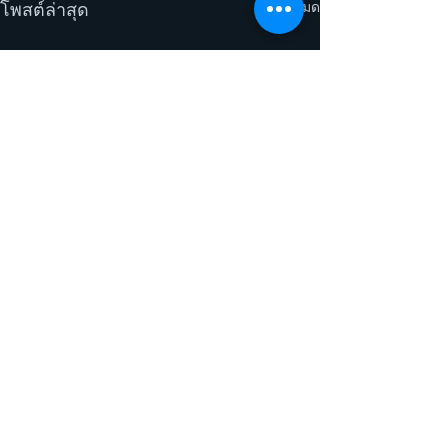
ดูทั้งหมด
โพสต์ล่าสุด
ความคิดเห็น