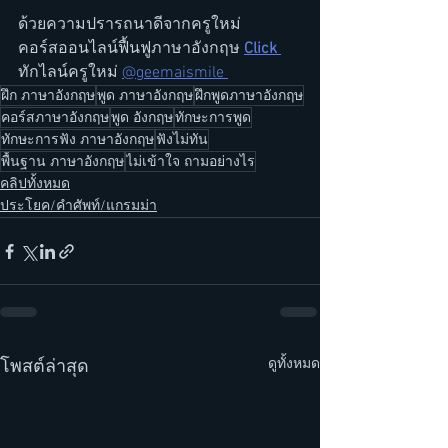
ด้วยความปรารถนาดีจากครูใหม่ 
คอร์สออนไลน์ฟื้นฟูภาษาอังกฤษ 
Click 
ทักไลน์ครูใหม่ 
@geemaismile 
ฝึก ภาษาอังกฤษ
พูด ภาษาอังกฤษ
ฝึกพูดภาษาอังกฤษ
คอร์สภาษาอังกฤษ
พูด อังกฤษ
ทักษะการพูด
ทักษะการฟัง ภาษาอังกฤษ
ฟังไม่ทัน
พื้นฐาน ภาษาอังกฤษ
ไม่เข้าใจ ถามอย่างไร
คลิปทั้งหมด
ประโยค/คำศัพท์/แกรมม่า
ดูทั้งหมด
โพสต์ล่าสุด