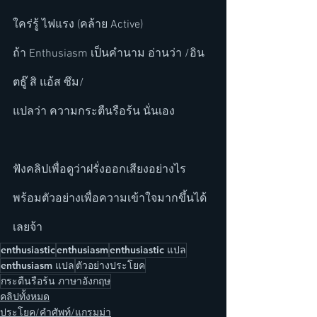
ใคร่รู้ ไฟแรง (คล้าย Active)  
ถ้า Enthusiasm เป็นคำนาม อ่านว่า /อิน 
ตธู๊ สิ แอ้ส ซึม/
แปลว่า ความกระตืนรือร้น นั่นเอง
ฟังคลิปเพื่อดูว่าฝรั่งออกเสียงอย่างไร 
พร้อมตัวอย่างเพื่อความเข้าใจมากขึ้นได้
เลยจ้า
enthusiastic
enthusiasm
enthusiastic แปล
enthusiasm แปล
ตัวอย่างประโยค
กระตืนรือร้น ภาษาอังกฤษ
คลิปทั้งหมด
ประโยค/คำศัพท์/แกรมม่า