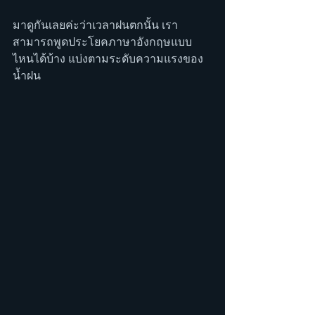
มาดูกันเลยค่ะว่าเวลาฝนตกนั้น เรา
สามารถพูดประโยคภาษาอังกฤษแบบ
ไหนได้บ้าง แบ่งตามระดับความแรงของ
น้ำฝน