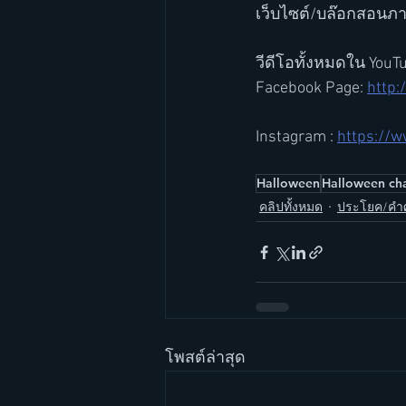
เว็บไซต์/บล๊อกสอนภา
วีดีโอทั้งหมดใน YouT
Facebook Page: 
http:
Instagram : 
https://
Halloween
Halloween ch
คลิปทั้งหมด
ประโยค/คำศ
โพสต์ล่าสุด