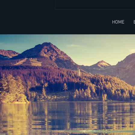
วิล สมิธ กับการสร้างกำแพง
(Will Smith and his wall) -
HOME
บทความ 2 ภาษา