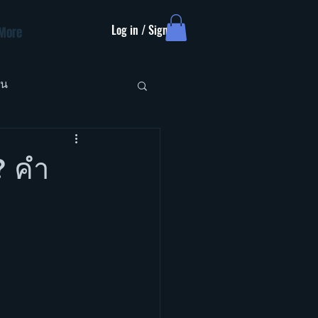
Log in / Sign up
More
ัน
? คำ