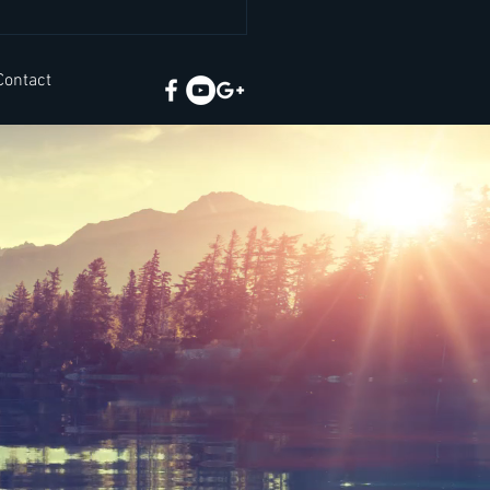
ยคภาษาอังกฤษสั้นๆ เจอ
นชีวิตจริง
Contact