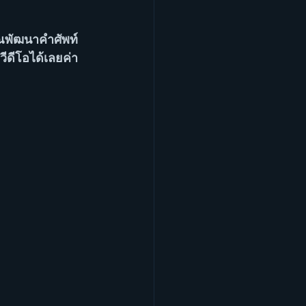
คุณพัฒนาคำศัพท์
่วีดีโอได้เลยค่า 