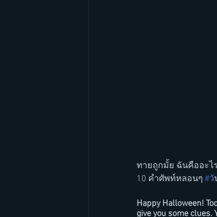
ทายถูกมั้ย ฉันคืออะไ
10 คำศัพท์หลอนๆ 
#ว
Happy Halloween! Toda
give you some clues. 