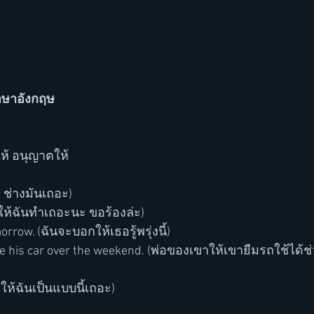
าษาอังกฤษ
ยให้ อนุญาตให้
, ช่างมันเถอะ)
 (ให้ฉันทำเถอะนะ ขอร้องล่ะ)
orrow. (ฉันจะบอกให้เธอรู้พรุ่งนี้)
se his car over the weekend. (พ่อของเขาให้เขายืมรถใช้ได้ช
ยให้ฉันเป็นแบบนี้เถอะ)