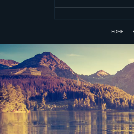
วิล สมิธ กับการสร้างกำแพง
(Will Smith and his wall) -
HOME
บทความ 2 ภาษา