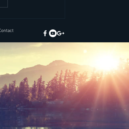
ยคภาษาอังกฤษสั้นๆ เจอ
นชีวิตจริง
Contact