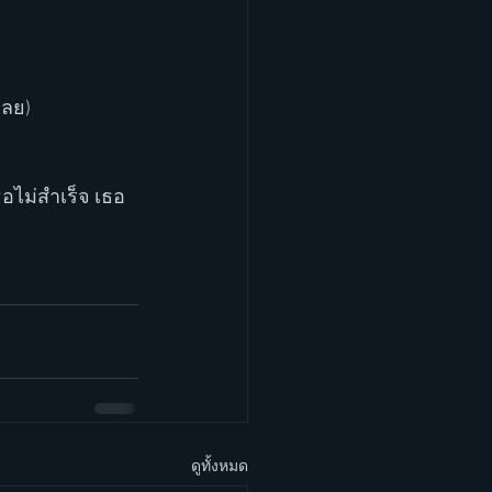
เลย)
ธอไม่สำเร็จ เธอ
ดูทั้งหมด