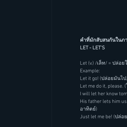
คำที่มักสับสนกันในภ
LET - LET’S
Let (v.) /เล็ท/ = ปล่อ
Example: 
Let it go! (ปล่อยมันไป
Let me do it, please.
I will let her know tom
His father lets him u
อาทิตย์)
Just let me be! (ปล่อ