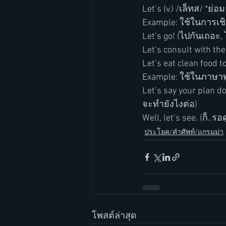
Let’s (v.) /เล็ทส/ *ย่อ
Example: ใช้ในการเ
Let’s go! (ไปกันเถอะ, 
Let’s consult with t
Let’s eat clean food t
Example: ใช้ในภาษาพู
Let’s say your plan 
จะทำยังไงต่อ)
Well, let’s see. (ก็..รอ
ประโยค/คำศัพท์/แกรมม่า
โพสต์ล่าสุด