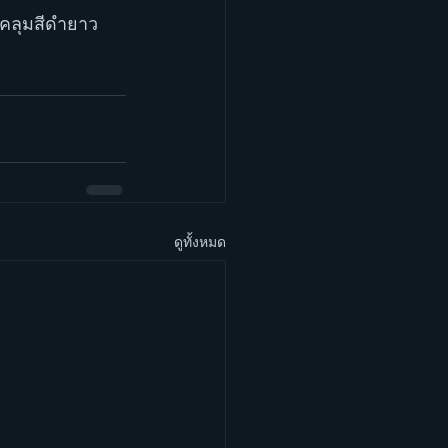
้อคลุมสีดำยาว
ดูทั้งหมด