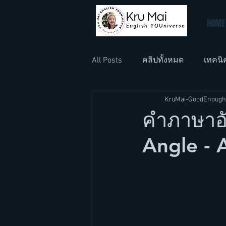
HOME
All Posts
คลิปทั้งหมด
เทคนิ
KruMai-GoodEnough
ภาษาอังกฤษที่ทำงาน
ภาษา
คำภาษาอั
Angle - 