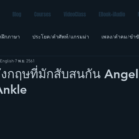
Blog
Courses
VideoClass
EBook+iAudio
คฝึกภาษา
ประโยค/คำศัพท์/แกรมม่า
เพลง/คำคม/ขำข
English
7 พ.ย. 2561
อังกฤษเด็ก
งกฤษที่มักสับสนกัน Angel
Ankle