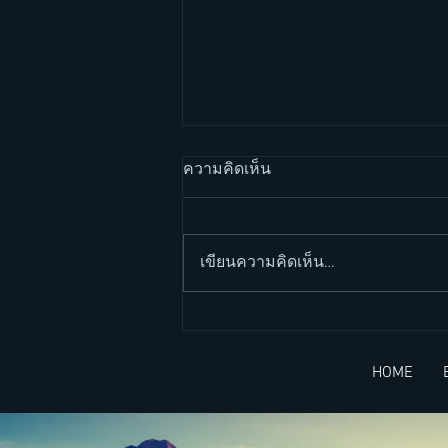
ความคิดเห็น
เขียนความคิดเห็น…
วิล สมิธ กับการสร้างกำแพง
(Will Smith and his wall) -
HOME
บทความ 2 ภาษา