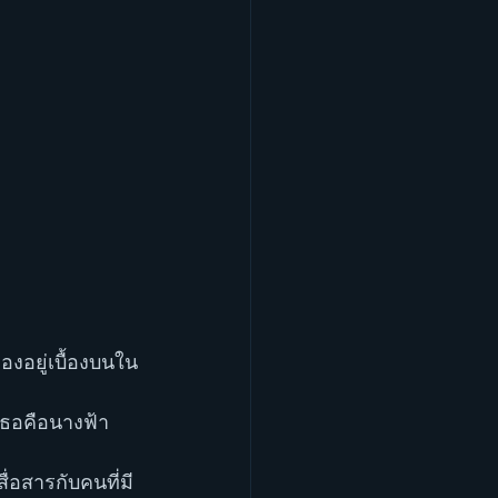
องอยู่เบื้องบนใน
เธอคือนางฟ้า
ื่อสารกับคนที่มี