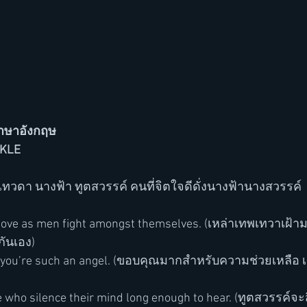
ภาษาอังกฤษ
NKLE
/ = เทวดา นางฟ้า ทูตสวรรค์ คนที่จิตใจดีดั่งนางฟ้านางสวรรค์
ove as men fight amongst themselves. (เหล่าเทพเทวาเฝ้าม
ันเอง) 
, you’re such an angel. (ขอบคุณมากสำหรับความช่วยเหลือ 
 who silence their mind long enough to hear. (ทูตสวรรค์จะส