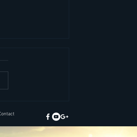
ยคภาษาอังกฤษสั้นๆ เจอ
นชีวิตจริง
Contact