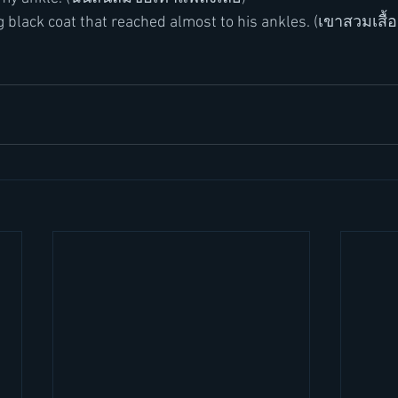
 black coat that reached almost to his ankles. (เขาสวมเสื