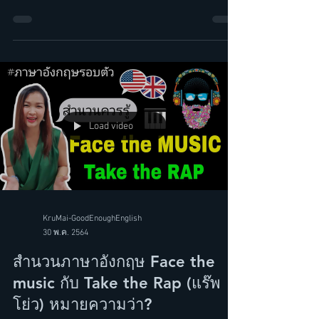
"Read the room" สำนวนภาษา
อังกฤษ ควรรู้!
Load video
KruMai-GoodEnoughEnglish
30 พ.ค. 2564
สำนวนภาษาอังกฤษ Face the