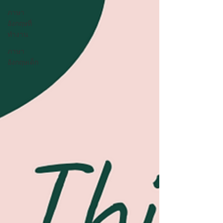
ภาษา
อังกฤษที่
ทำงาน
ภาษา
อังกฤษเด็ก