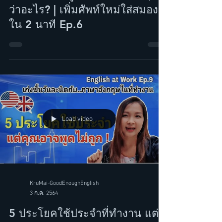
4 ก.ค. 2564
คำว่า "แฉ" พูดเป็นภาษาอังกฤษ
ว่าอะไร? | เพิ่มศัพท์ใหม่ใส่สมอง
ใน 2 นาที Ep.6
Load video
KruMai-GoodEnoughEnglish
3 ก.ค. 2564