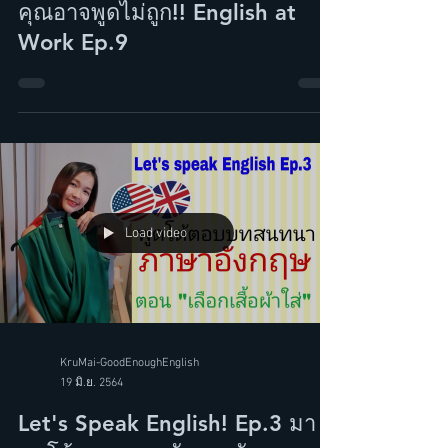
5 ประโยคใช้ประจำที่ทำงาน แต่
คุณอาจพูดไม่ถูก!! English at
Work Ep.9
Load video
KruMai-GoodEnoughEnglish
19 มิ.ย. 2564