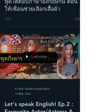
Let's Speak English! Ep.3 มา
พูดโต้ตอบภาษาอังกฤษกัน ตอน
ให้เพื่อนช่วยเลือกเสื้อผ้า
Load video
KruMai-GoodEnoughEnglish
15 มิ.ย. 2564