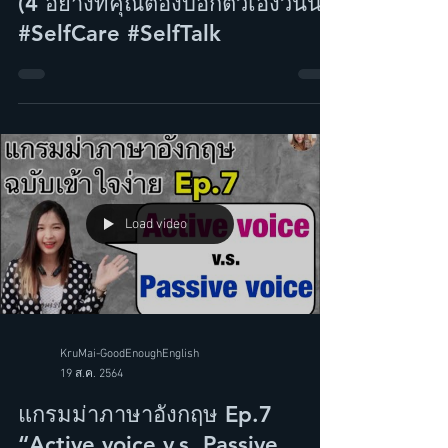
4 Things to tell yourself today
(4 อย่างที่คุณต้องบอกตัวเองวันนี้)
#SelfCare #SelfTalk
Load video
KruMai-GoodEnoughEnglish
19 ส.ค. 2564