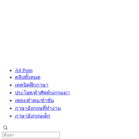
All Posts
คลิปทั้งหมด
เทคนิคฝึกภาษา
ประโยค/คำศัพท์/แกรมม่า
เพลง/คำคม/ขำขัน
ภาษาอังกฤษที่ทำงาน
ภาษาอังกฤษเด็ก