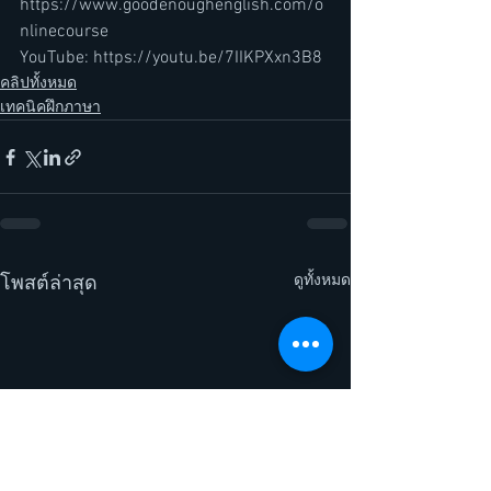
https://www.goodenoughenglish.com/o
nlinecourse
YouTube: https://youtu.be/7IIKPXxn3B8
คลิปทั้งหมด
เทคนิคฝึกภาษา
ดูทั้งหมด
โพสต์ล่าสุด