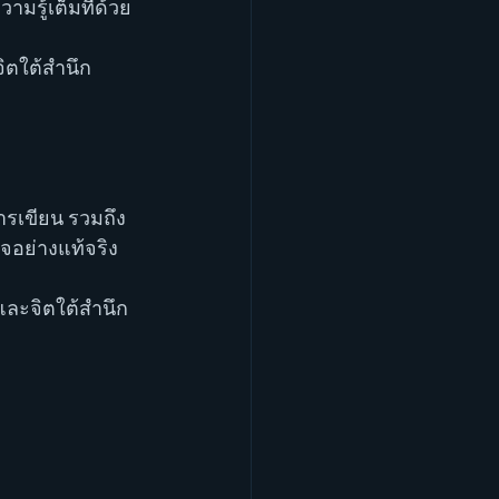
มรู้เต็มที่ด้วย
ิตใต้สำนึก
การเขียน รวมถึง
จอย่างแท้จริง
และจิตใต้สำนึก 