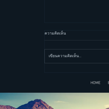
ความคิดเห็น
เขียนความคิดเห็น…
วิธีเขียน email ภาษาอังกฤษ
โยนงานให้ผู้อื่น (English at
HOME
work ep 13)