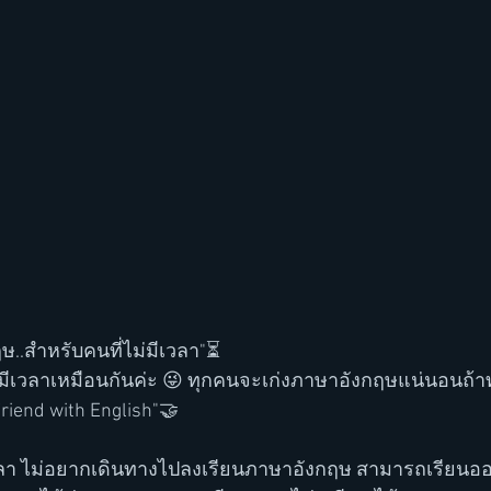
..สำหรับคนที่ไม่มีเวลา"⏳ 
่มีเวลาเหมือนกันค่ะ 😜 ทุกคนจะเก่งภาษาอังกฤษแน่นอนถ้า
iend with English"🤝
มีเวลา ไม่อยากเดินทางไปลงเรียนภาษาอังกฤษ สามารถเรียนออ