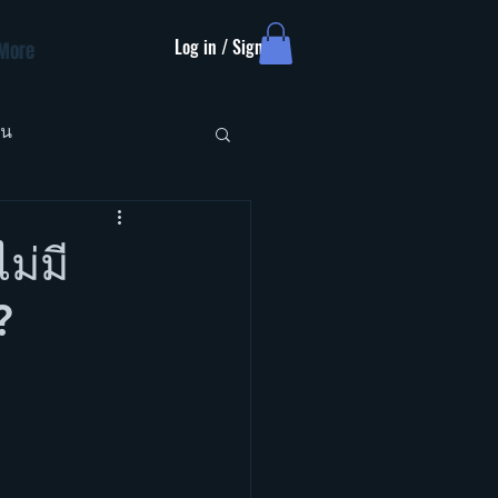
Log in / Sign up
More
ัน
ม่มี
?