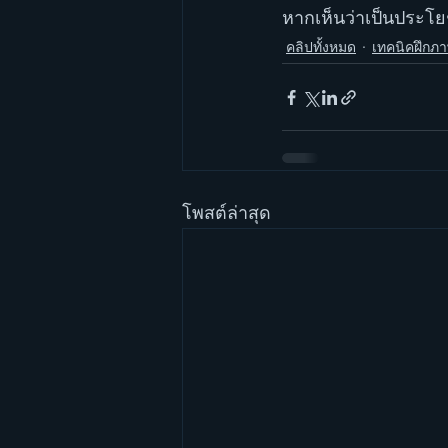
หากเห็นว่าเป็นประโ
คลิปทั้งหมด
เทคนิคฝึกภ
โพสต์ล่าสุด