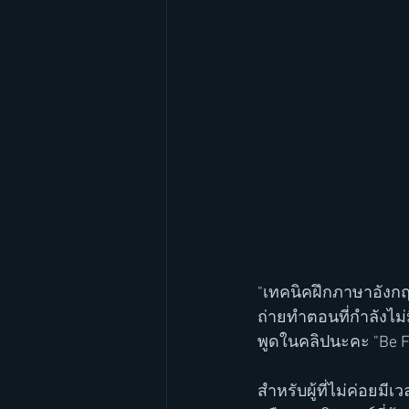
"เทคนิคฝึกภาษาอังกฤษ
ถ่ายทำตอนที่กำลังไม
พูดในคลิปนะคะ "Be Fr
สำหรับผู้ที่ไม่ค่อย