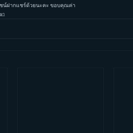
ยชน์ฝากแชร์ด้วยนะคะ ขอบคุณค่า
าษา