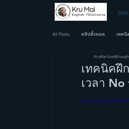
HOME
All Posts
คลิปทั้งหมด
เทคนิ
KruMai-GoodEnough
ภาษาอังกฤษที่ทำงาน
ภาษา
เทคนิคฝึก
เวลา No 
https://youtu.be/WJLQ