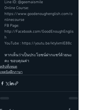
Line ID: @geemaismile
Online Course: 
https://www.goodenoughenglish.com/o
nlinecourse
FB Page: 
http://Facebook.com/GoodEnoughEnglis
h
YouTube : https://youtu.be/ktyIxmIE88c
หากเห็นว่าเป็นประโยชน์ฝากแชร์ด้วยนะ
คะ ขอบคุณค่า
คลิปทั้งหมด
เทคนิคฝึกภาษา