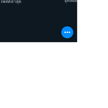
ดูทั้งหมด
โพสต์ล่าสุด
ความคิดเห็น