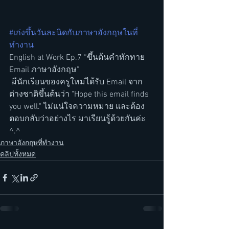
#เก่งขึ้นวันละนิดกับภาษาอังกฤษในที่
ทำงาน
English at Work Ep.7 “ขึ้นต้นคำทักทาย 
Email ภาษาอังกฤษ”
 มีนักเรียนของครูใหม่ได้รับ Email จาก
ต่างชาติขึ้นต้นว่า "Hope this email finds 
you well." ไม่แน่ใจความหมาย และต้อง
ตอบกลับว่าอย่างไร มาเรียนรู้ด้วยกันค่ะ 
^.^
ภาษาอังกฤษที่ทำงาน
คลิปทั้งหมด