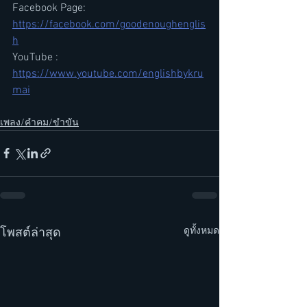
Facebook Page: 
https://facebook.com/goodenoughenglis
h
YouTube : 
https://www.youtube.com/englishbykru
mai
เพลง/คำคม/ขำขัน
ดูทั้งหมด
โพสต์ล่าสุด