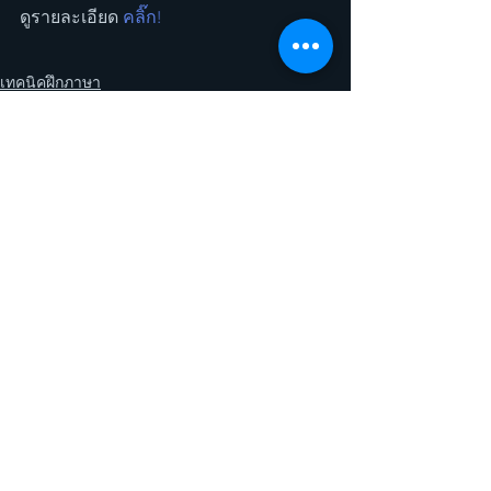
ดูรายละเอียด 
คลิ๊ก!
เทคนิคฝึกภาษา
ดูทั้งหมด
โพสต์ล่าสุด