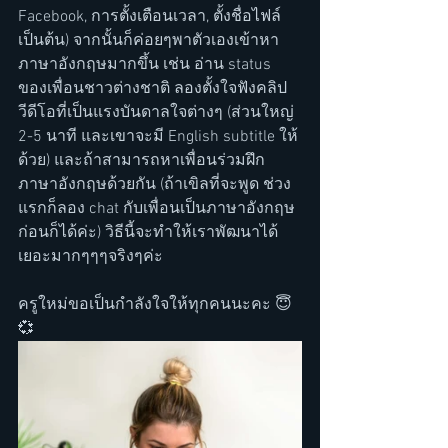
Facebook, การตั้งเตือนเวลา, ตั้งชื่อไฟล์ 
เป็นต้น) จากนั้นก็ค่อยๆพาตัวเองเข้าหา
ภาษาอังกฤษมากขึ้น เช่น อ่าน status 
ของเพื่อนชาวต่างชาติ ลองตั้งใจฟังคลิป
วีดีโอที่เป็นแรงบันดาลใจต่างๆ (ส่วนใหญ่ 
2-5 นาที และเขาจะมี English subtitle ให้
ด้วย) และถ้าสามารถหาเพื่อนร่วมฝึก
ภาษาอังกฤษด้วยกัน (ถ้าเขิลที่จะพูด ช่วง
แรกก็ลอง chat กับเพื่อนเป็นภาษาอังกฤษ
ก่อนก็ได้ค่ะ) วิธีนี้จะทำให้เราพัฒนาได้
เยอะมากๆๆๆจริงๆค่ะ
ครูใหม่ขอเป็นกำลังใจให้ทุกคนนะคะ 😇
💞