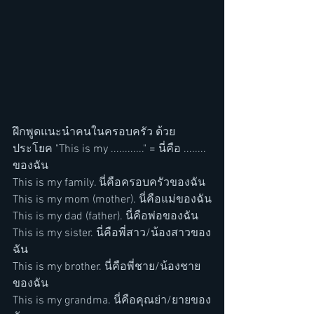
ฝึกพูดแนะนำคนในครอบครัว ด้วย
ประโยค "This is my ............" = นี่คือ ........ 
ของฉัน
This is my family. นี่คือครอบครัวของฉัน
This is my mom (mother). นี่คือแม่ของฉัน
This is my dad (father). นี่คือพ่อของฉัน
This is my sister. นี่คือพี่สาว/น้องสาวของ
ฉัน
This is my brother. นี่คือพี่ชาย/น้องชาย
ของฉัน
This is my grandma. นี่คือคุณย่า/ยายของ