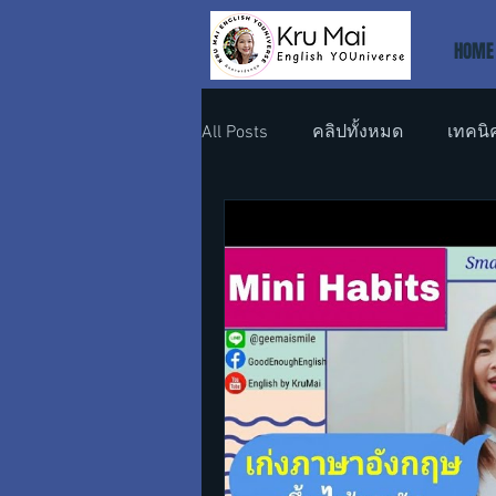
HOME
All Posts
คลิปทั้งหมด
เทคนิ
ภาษาอังกฤษที่ทำงาน
ภาษา