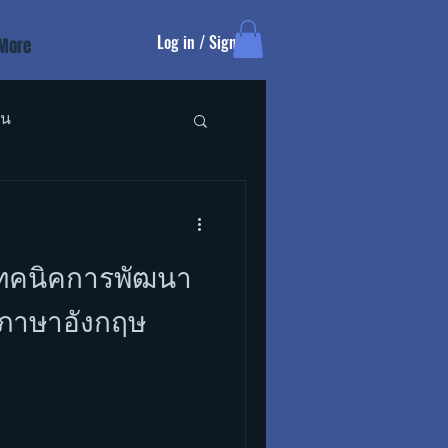
Log in / Sign up
More
ัน
เทคนิคการพัฒนา
ดภาษาอังกฤษ