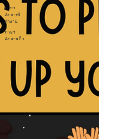
ภาษา
อังกฤษที่
ทำงาน
ภาษา
อังกฤษเด็ก