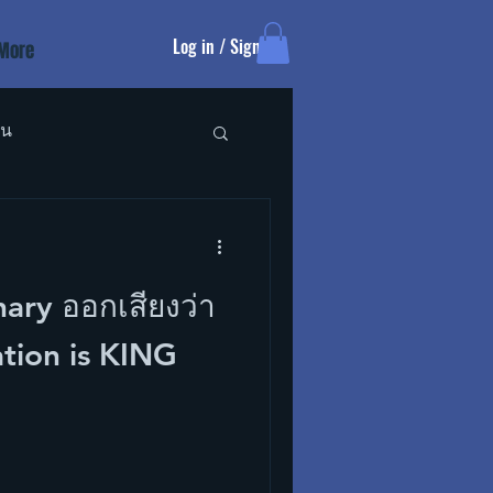
Log in / Sign up
More
ัน
nary ออกเสียงว่า
ation is KING