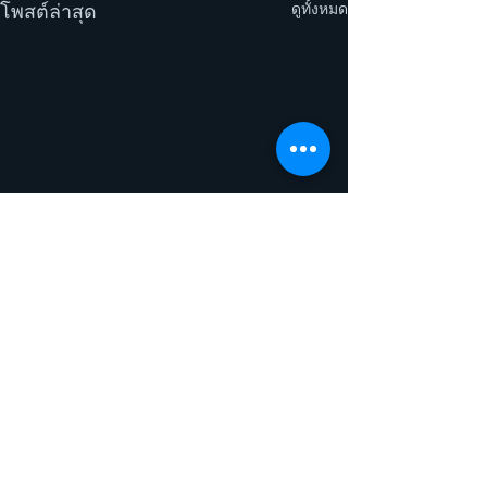
ดูทั้งหมด
โพสต์ล่าสุด
ความคิดเห็น