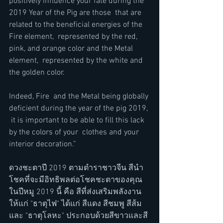
positively influence your fate during the 
2019 Year of the Pig are those  that are 
related to the beneficial energies of the 
Fire element,  represented by the red, 
pink, and orange color and the Metal 
element,  represented by the white and 
the golden color. 
Indeed, Fire  and the Metal being globally 
deficient during the year of the pig 2019, 
 it is important to be able to fill this lack 
by the colors of your  clothes and your 
interior decoration.”
ดวงชะตาปี 2019 ตามตำราชาวจีน สีนำ
โชคที่จะมีอิทธิพลต่อโชคชะตาของคุณ
ในปีหมู 2019 นี้ คือ สีที่ส่งเสริมพลังงาน
ให้แก่ "ธาตุไฟ" ได้แก่ สีแดง สีชมพู สีส้ม 
และ "ธาตุโลหะ" ประกอบด้วยสีขาวและสี