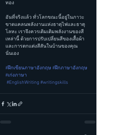
ทอง
อันที่จริงแล้ว ทั่วโลกขณะนี้อยู่ในภาวะ
ขาดแคลนพลังงานแห่งธาตุไฟและธาตุ
โลหะ เราจึงควรเติมเติมพลังงานของสี
เหล่านี้ ด้วยการปรับเปลี่ยนสีของเสื้อผ้า
และการตกแต่งสีสันในบ้านของคุณ
นั่นเอง
#ฝึกเขียนภาษาอังกฤษ
#ฝึกภาษาอังกฤษ
#เก่งภาษา
#EnglishWriting
#writingskills