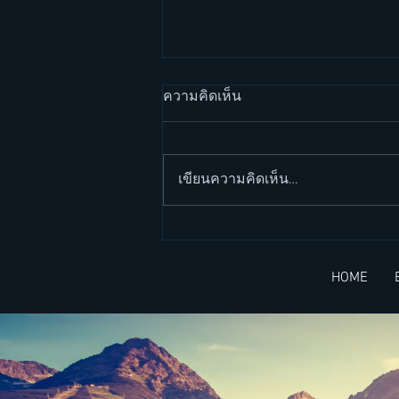
ความคิดเห็น
เขียนความคิดเห็น…
วิล สมิธ กับการสร้างกำแพง
(Will Smith and his wall) -
HOME
บทความ 2 ภาษา