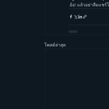
 อ้อ! แล้วอย่าลืมแชร
โพสต์ล่าสุด