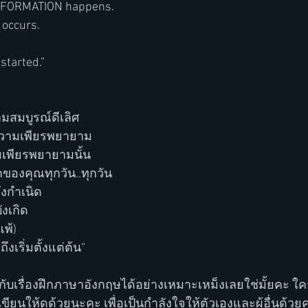
ANSFORMATION happens.
 occurs.
started.”
วามสมบูรณ์ดีเลิศ
องความเพียรพยายาม
ามเพียรพยายามนั้น
วิตของคุณทุกวัน..ทุกวัน
จึงกำเนิด
ังเกิด
แพ้)
ึงเริ่มตั้งแต่ต้น”
กับเรื่องฝึกภาษาอังกฤษได้อย่างเหมาะเหม็งเลยใช่มั้ยคะ ใค
ขียนให้ดูด้วยนะคะ เพื่อเป็นกำลังใจให้ตัวเองและผู้อื่นด้วยค