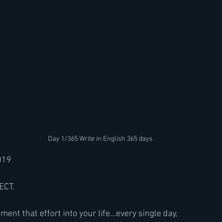
Day 1/365 Write in English 365 days 
019
FECT.
ment that effort into your life...every single day, 