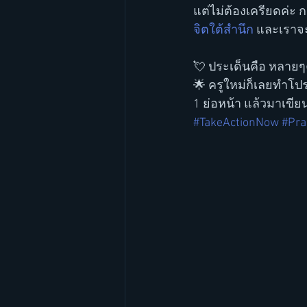
แต่ไม่ต้องเครียดค่ะ ก
จิตใต้สำนึก
 และเราจะ
💘 ประเด็นคือ หลายๆค
🌟 ครูใหม่ก็เลยทำโป
1 ย่อหน้า แล้วมาเขียนก
#TakeActionNow
#Pra