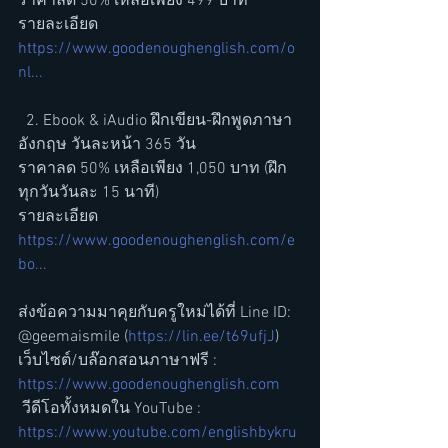
ราคาลด 50% เหลือเพียง 499 บาท 
รายละเอียด 
https://www.goodenoughenglish.com/o
nl...
  2. Ebook & iAudio ฝึกเขียน-ฝึกพูดภาษา
อังกฤษ วันละหน้า 365 วัน 
ราคาลด 50% เหลือเพียง 1,050 บาท (ฝึก
ทุกวันวันละ 15 นาที)  
รายละเอียด 
https://www.goodenoughenglish.com/e
bo...
ส่งข้อความมาคุยกับครูใหม่ได้ที่ Line ID: 
@geemaismile (
https://lin.ee/t69ufjJ
) 
เว็บไซต์/บล๊อกสอนภาษาฟรี : 
https://www.goodenoughenglish.com
 วีดีโอทั้งหมดใน YouTube : 
https://www.youtube.com/englishbykru