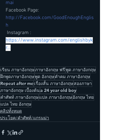
mai
Facebook Page: 
http://Facebook.com/GoodEnoughEnglis
h
 Instagram : 
https://www.instagram.com/englishbyk
r...
เรียน ภาษาอังกฤษ
ภาษาอังกฤษ ฟรี
พูด ภาษาอังกฤษ
ฝึกพูดภาษาอังกฤษ
พูด อังกฤษ
คำคม ภาษาอังกฤษ
Repeat after me
เรื่องสั้น ภาษาอังกฤษ
สองภาษา
ภาษาอังกฤษ เบื้องต้น
a 24 year old boy
คำศัพท์ ภาษาอังกฤษ
แปล ภาษาอังกฤษ
อังกฤษ ไทย
แปล ไทย อังกฤษ
คลิปทั้งหมด
ประโยค/คำศัพท์/แกรมม่า