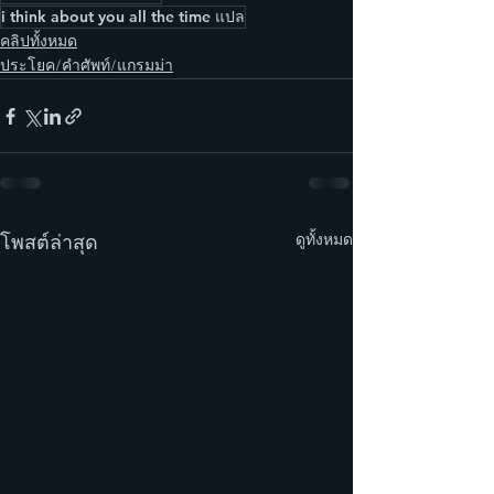
i think about you all the time แปล
คลิปทั้งหมด
ประโยค/คำศัพท์/แกรมม่า
ดูทั้งหมด
โพสต์ล่าสุด