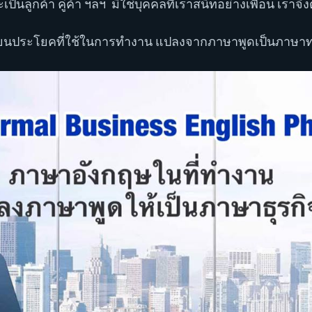
เป็นลูกค้า คู่ค้า ฯลฯ  มิใช่บุคคลที่เราสนิทอย่างเพื่อน เราจึ
มาเรียนประโยคที่ใช้ในการทำงาน แปลงจากภาษาพูดเป็นภาษาท