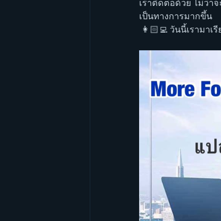
เราติดต่อด้วย ไม่ว่าจะ
เป็นทางการมากขึ้น 
 👩🏻‍💻 วันนี้เรา