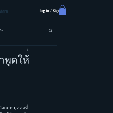
Log in / Sign up
More
ัน
พูดให้
อังกฤษ บุคคลที่