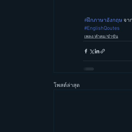
#ฝึกภาษาอังกฤษ
 จาก
#EnglishQoutes
เพลง/คำคม/ขำขัน
โพสต์ล่าสุด