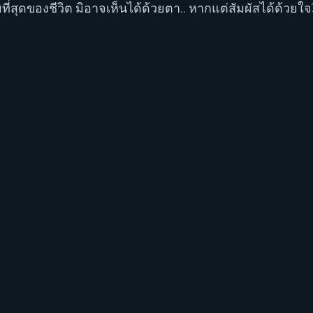
มที่สุดของชีวิต มิอาจเห็นได้ด้วยตา.. หากแต่สัมผัสได้ด้วยใจ