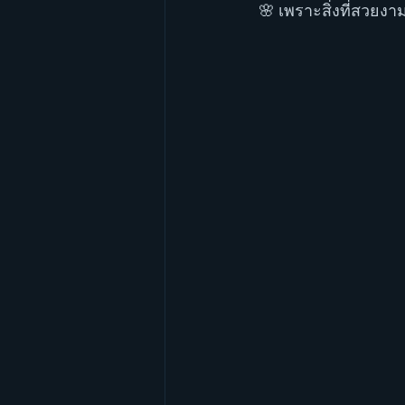
 🌸 เพราะสิ่งที่สวยงา