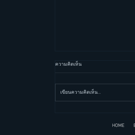
ความคิดเห็น
เขียนความคิดเห็น…
Be patient อดทนกับตัวเอง
คำคมภาษาอังกฤษ
HOME